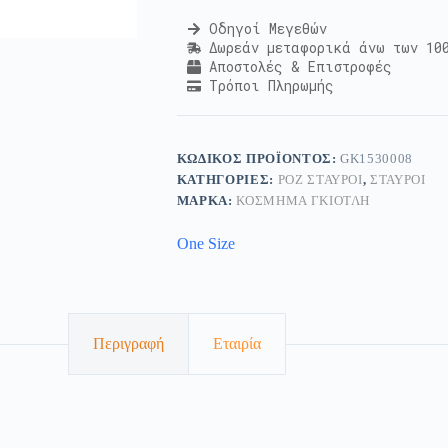
Οδηγοί Μεγεθών
Δωρεάν μεταφορικά άνω των 10
Αποστολές & Επιστροφές
Τρόποι Πληρωμής
ΚΩΔΙΚΌΣ ΠΡΟΪΌΝΤΟΣ:
GK1530008
ΚΑΤΗΓΟΡΊΕΣ:
ΡΟΖ ΣΤΑΥΡΟΊ
,
ΣΤΑΥΡΟΊ
ΜΆΡΚΑ:
ΚΟΣΜΗΜΑ ΓΚΙΟΤΛΗ
One Size
Περιγραφή
Εταιρία