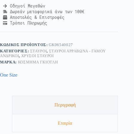
Οδηγοί Μεγεθών
Δωρεάν μεταφορικά άνω των 100€
Αποστολές & Επιστροφές
Τρόποι Πληρωμής
ΚΩΔΙΚΌΣ ΠΡΟΪΌΝΤΟΣ:
GK06540027
ΚΑΤΗΓΟΡΊΕΣ:
ΣΤΑΥΡΟΊ
,
ΣΤΑΥΡΟΊ ΑΡΡΑΒΏΝΑ - ΓΆΜΟΥ
ΑΝΔΡΙΚΟΊ
,
ΧΡΥΣΟΊ ΣΤΑΥΡΟΊ
ΜΆΡΚΑ:
ΚΟΣΜΗΜΑ ΓΚΙΟΤΛΗ
One Size
Περιγραφή
Εταιρία