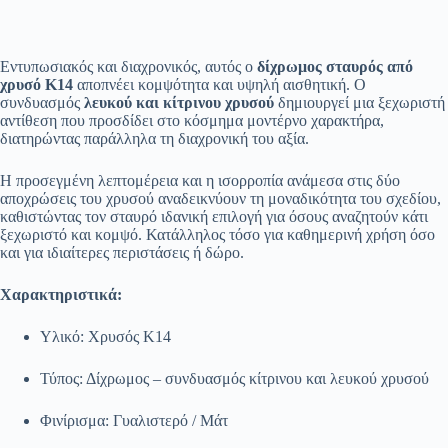
Εντυπωσιακός και διαχρονικός, αυτός ο
δίχρωμος σταυρός από
χρυσό Κ14
αποπνέει κομψότητα και υψηλή αισθητική. Ο
συνδυασμός
λευκού και κίτρινου χρυσού
δημιουργεί μια ξεχωριστή
αντίθεση που προσδίδει στο κόσμημα μοντέρνο χαρακτήρα,
διατηρώντας παράλληλα τη διαχρονική του αξία.
Η προσεγμένη λεπτομέρεια και η ισορροπία ανάμεσα στις δύο
αποχρώσεις του χρυσού αναδεικνύουν τη μοναδικότητα του σχεδίου,
καθιστώντας τον σταυρό ιδανική επιλογή για όσους αναζητούν κάτι
ξεχωριστό και κομψό. Κατάλληλος τόσο για καθημερινή χρήση όσο
και για ιδιαίτερες περιστάσεις ή δώρο.
Χαρακτηριστικά:
Υλικό: Χρυσός Κ14
Τύπος: Δίχρωμος – συνδυασμός κίτρινου και λευκού χρυσού
Φινίρισμα: Γυαλιστερό / Μάτ