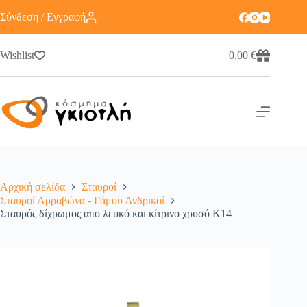
Σύνδεση / Εγγραφή
Wishlist
0,00
€
Αρχική σελίδα
Σταυροί
Σταυροί Αρραβώνα - Γάμου Ανδρικοί
Σταυρός δίχρωμος απο λευκό και κίτρινο χρυσό Κ14