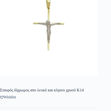
Σταυρός δίχρωμος απο λευκό και κίτρινο χρυσό Κ14
Wishlist