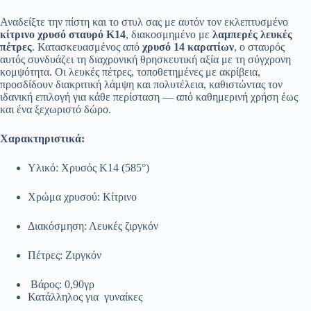
Αναδείξτε την πίστη και το στυλ σας με αυτόν τον εκλεπτυσμένο
κίτρινο χρυσό σταυρό Κ14
, διακοσμημένο με
λαμπερές λευκές
πέτρες
. Κατασκευασμένος από
χρυσό 14 καρατίων
, ο σταυρός
αυτός συνδυάζει τη διαχρονική θρησκευτική αξία με τη σύγχρονη
κομψότητα. Οι λευκές πέτρες, τοποθετημένες με ακρίβεια,
προσδίδουν διακριτική λάμψη και πολυτέλεια, καθιστώντας τον
ιδανική επιλογή για κάθε περίσταση — από καθημερινή χρήση έως
και ένα ξεχωριστό δώρο.
Χαρακτηριστικά:
Υλικό: Χρυσός Κ14 (585°)
Χρώμα χρυσού: Κίτρινο
Διακόσμηση: Λευκές ζιργκόν
Πέτρες: Ζιργκόν
Βάρος: 0,90γρ
Κατάλληλος για γυναίκες