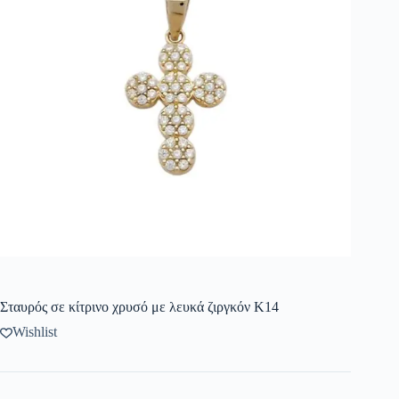
Σταυρός σε κίτρινο χρυσό με λευκά ζιργκόν Κ14
Wishlist