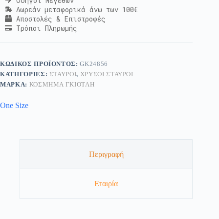
Οδηγοί Μεγεθών
Δωρεάν μεταφορικά άνω των 100€
Αποστολές & Επιστροφές
Τρόποι Πληρωμής
ΚΩΔΙΚΌΣ ΠΡΟΪΌΝΤΟΣ:
GK24856
ΚΑΤΗΓΟΡΊΕΣ:
ΣΤΑΥΡΟΊ
,
ΧΡΥΣΟΊ ΣΤΑΥΡΟΊ
ΜΆΡΚΑ:
ΚΟΣΜΗΜΑ ΓΚΙΟΤΛΗ
One Size
Περιγραφή
Εταιρία