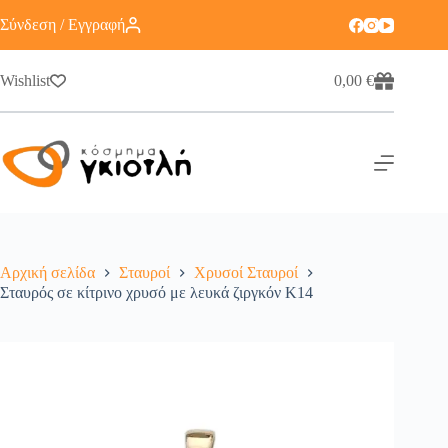
Σύνδεση / Εγγραφή
Wishlist
0,00
€
Αρχική σελίδα
Σταυροί
Χρυσοί Σταυροί
Σταυρός σε κίτρινο χρυσό με λευκά ζιργκόν Κ14