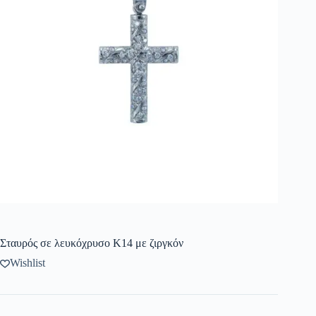
Σταυρός σε λευκόχρυσο Κ14 με ζιργκόν
Wishlist