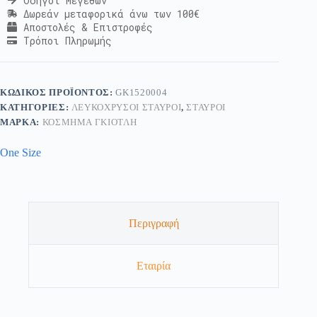
Οδηγοί Μεγεθών
Δωρεάν μεταφορικά άνω των 100€
Αποστολές & Επιστροφές
Τρόποι Πληρωμής
ΚΩΔΙΚΌΣ ΠΡΟΪΌΝΤΟΣ:
GK1520004
ΚΑΤΗΓΟΡΊΕΣ:
ΛΕΥΚΌΧΡΥΣΟΙ ΣΤΑΥΡΟΊ
,
ΣΤΑΥΡΟΊ
ΜΆΡΚΑ:
ΚΟΣΜΗΜΑ ΓΚΙΟΤΛΗ
One Size
Περιγραφή
Εταιρία