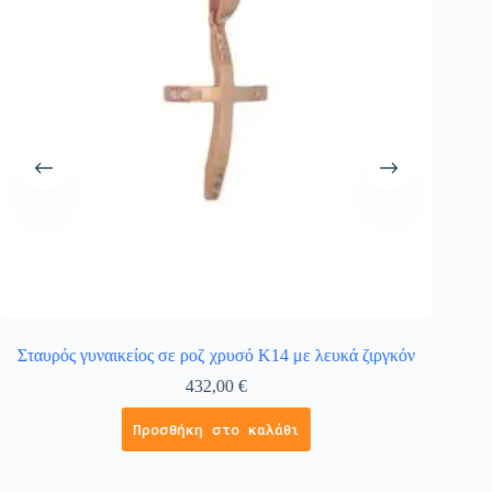
Σταυρός γυναικείος σε ροζ χρυσό Κ14 με λευκά ζιργκόν
Σταυρ
432,00
€
Προσθήκη στο καλάθι