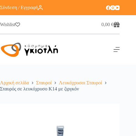
Σύνδεση / Εγγραφή
Wishlist
0,00
€
Αρχική σελίδα
Σταυροί
Λευκόχρυσοι Σταυροί
Σταυρός σε λευκόχρυσο Κ14 με ζιργκόν