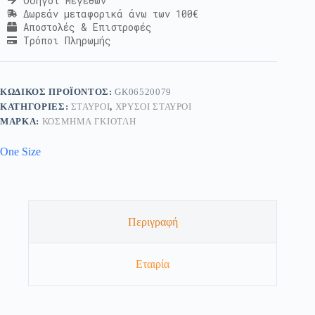
Οδηγοί Μεγεθών
Δωρεάν μεταφορικά άνω των 100€
Αποστολές & Επιστροφές
Τρόποι Πληρωμής
ΚΩΔΙΚΌΣ ΠΡΟΪΌΝΤΟΣ:
GK06520079
ΚΑΤΗΓΟΡΊΕΣ:
ΣΤΑΥΡΟΊ
,
ΧΡΥΣΟΊ ΣΤΑΥΡΟΊ
ΜΆΡΚΑ:
ΚΟΣΜΗΜΑ ΓΚΙΟΤΛΗ
One Size
Περιγραφή
Εταιρία