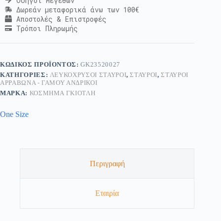
Οδηγοί Μεγεθών
Δωρεάν μεταφορικά άνω των 100€
Αποστολές & Επιστροφές
Τρόποι Πληρωμής
ΚΩΔΙΚΌΣ ΠΡΟΪΌΝΤΟΣ:
GK23520027
ΚΑΤΗΓΟΡΊΕΣ:
ΛΕΥΚΌΧΡΥΣΟΙ ΣΤΑΥΡΟΊ
,
ΣΤΑΥΡΟΊ
,
ΣΤΑΥΡΟΊ
ΑΡΡΑΒΏΝΑ - ΓΆΜΟΥ ΑΝΔΡΙΚΟΊ
ΜΆΡΚΑ:
ΚΟΣΜΗΜΑ ΓΚΙΟΤΛΗ
One Size
Περιγραφή
Εταιρία