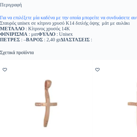
Περιγραφή
Για να επιλέξετε μία καδένα με την οποία μπορείτε να συνδυάσετε α
Σταυρός unisex σε κίτρινο χρυσό Κ14 διπλής όψης μάτ με αυλάκι
ΜΕΤΑΛΛΟ
: Κίτρινος χρυσός 14K
ΦΙΝΙΡΙΣΜΑ
: ματ
ΦΥΛΛΟ
: Unisex
ΠΕΤΡΕΣ
: –
ΒΑΡΟΣ
: 2,40 gr
ΔΙΑΣΤΑΣΕΙΣ
:
Σχετικά προϊόντα