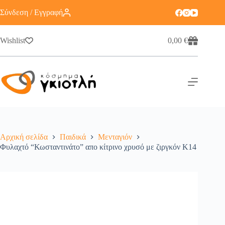
Σύνδεση / Εγγραφή
Wishlist
0,00
€
Αρχική σελίδα
Παιδικά
Μενταγιόν
Φυλαχτό “Κωσταντινάτο” απο κίτρινο χρυσό με ζιργκόν Κ14