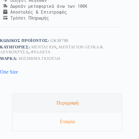
Οδηγοί Μεγεθών
Δωρεάν μεταφορικά άνω των 100€
Αποστολές & Επιστροφές
Τρόποι Πληρωμής
ΚΩΔΙΚΌΣ ΠΡΟΪΌΝΤΟΣ:
GK30788
ΚΑΤΗΓΟΡΊΕΣ:
ΜΕΝΤΑΓΙΌΝ
,
ΜΕΝΤΑΓΙΌΝ ΛΕΥΚΆ &
ΛΕΥΚΌΧΡΥΣΑ
,
ΦΥΛΑΧΤΆ
ΜΆΡΚΑ:
ΚΟΣΜΗΜΑ ΓΚΙΟΤΛΗ
One Size
Περιγραφή
Εταιρία