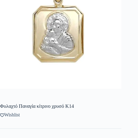
Φυλαχτό Παναγία κίτρινο χρυσό Κ14
Wishlist