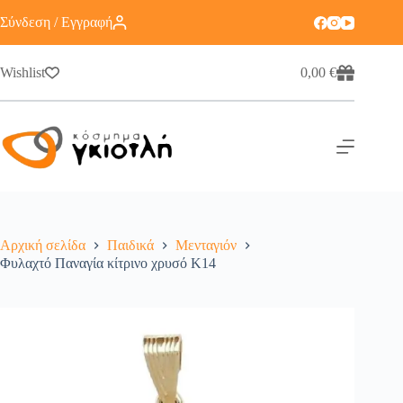
Σύνδεση / Εγγραφή
Wishlist
0,00
€
Αρχική σελίδα
Παιδικά
Μενταγιόν
Φυλαχτό Παναγία κίτρινο χρυσό Κ14