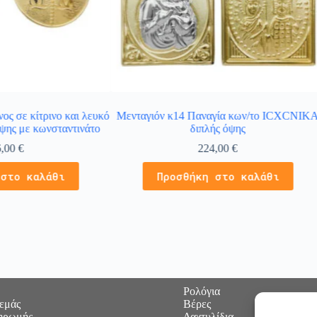
ος σε κίτρινο και λευκό
Μενταγιόν κ14 Παναγία κων/το ICXCNIK
ψης με κωνσταντινάτο
διπλής όψης
6,00
€
224,00
€
 στο καλάθι
Προσθήκη στο καλάθι
Ρολόγια
 εμάς
Βέρες
ηρωμής
Δαχτυλίδια