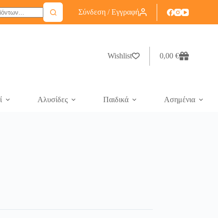
Σύνδεση / Εγγραφή
Wishlist
0,00
€
ί
Αλυσίδες
Παιδικά
Ασημένια