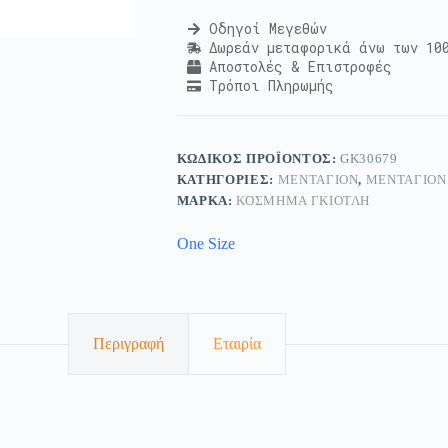
Οδηγοί Μεγεθών
Δωρεάν μεταφορικά άνω των 10
Αποστολές & Επιστροφές
Τρόποι Πληρωμής
ΚΩΔΙΚΌΣ ΠΡΟΪΌΝΤΟΣ:
GK30679
ΚΑΤΗΓΟΡΊΕΣ:
ΜΕΝΤΑΓΙΌΝ
,
ΜΕΝΤΑΓΙΌΝ
ΜΆΡΚΑ:
ΚΟΣΜΗΜΑ ΓΚΙΟΤΛΗ
One Size
Περιγραφή
Εταιρία