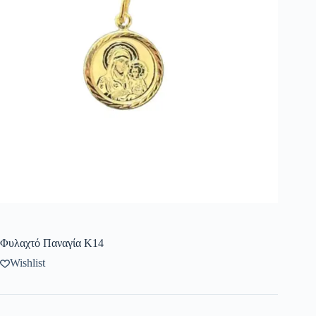
Φυλαχτό Παναγία Κ14
Wishlist