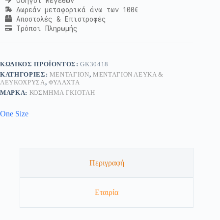
Οδηγοί Μεγεθών
Δωρεάν μεταφορικά άνω των 100€
Αποστολές & Επιστροφές
Τρόποι Πληρωμής
ΚΩΔΙΚΌΣ ΠΡΟΪΌΝΤΟΣ:
GK30418
ΚΑΤΗΓΟΡΊΕΣ:
ΜΕΝΤΑΓΙΌΝ
,
ΜΕΝΤΑΓΙΌΝ ΛΕΥΚΆ &
ΛΕΥΚΌΧΡΥΣΑ
,
ΦΥΛΑΧΤΆ
ΜΆΡΚΑ:
ΚΟΣΜΗΜΑ ΓΚΙΟΤΛΗ
One Size
Περιγραφή
Εταιρία