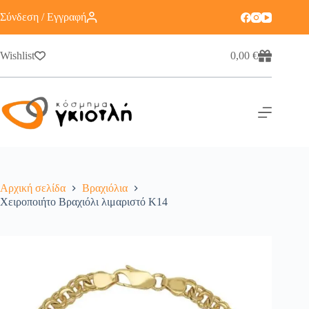
Σύνδεση / Εγγραφή
Wishlist
0,00
€
Αρχική σελίδα
Βραχιόλια
Χειροποιήτο Βραχιόλι λιμαριστό Κ14