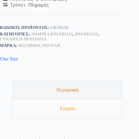
Τρόποι Πληρωμής
ΚΩΔΙΚΌΣ ΠΡΟΪΌΝΤΟΣ:
GK30636
ΚΑΤΗΓΟΡΊΕΣ:
ΑΝΔΡΙΚΆ ΒΡΑΧΙΌΛΙΑ
,
ΒΡΑΧΙΌΛΙΑ
,
ΓΥΝΑΙΚΕΊΑ ΒΡΑΧΙΌΛΙΑ
ΜΆΡΚΑ:
ΚΟΣΜΗΜΑ ΓΚΙΟΤΛΗ
One Size
Περιγραφή
Εταιρία