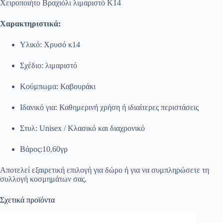
Χειροποιήτο Βραχιόλι λιμαριστό Κ14
Χαρακτηριστικά:
Υλικό: Χρυσό κ14
Σχέδιο: λιμαριστό
Κούμπωμα: Καβουράκι
Ιδανικό για: Καθημερινή χρήση ή ιδιαίτερες περιστάσεις
Στυλ: Unisex / Κλασικό και διαχρονικό
Βάρος:10,60γρ
Αποτελεί εξαιρετική επιλογή για δώρο ή για να συμπληρώσετε τη
συλλογή κοσμημάτων σας.
Σχετικά προϊόντα