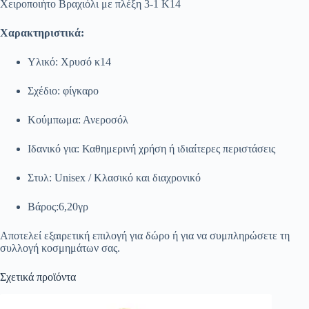
Χειροποιήτο Βραχιόλι με πλέξη 3-1 Κ14
Χαρακτηριστικά:
Υλικό: Χρυσό κ14
Σχέδιο: φίγκαρο
Κούμπωμα: Ανεροσόλ
Ιδανικό για: Καθημερινή χρήση ή ιδιαίτερες περιστάσεις
Στυλ: Unisex / Κλασικό και διαχρονικό
Βάρος:6,20γρ
Αποτελεί εξαιρετική επιλογή για δώρο ή για να συμπληρώσετε τη
συλλογή κοσμημάτων σας.
Σχετικά προϊόντα