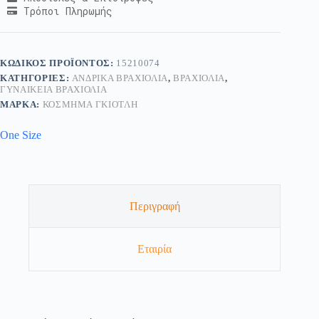
Τρόποι Πληρωμής
ΚΩΔΙΚΌΣ ΠΡΟΪΌΝΤΟΣ:
15210074
ΚΑΤΗΓΟΡΊΕΣ:
ΑΝΔΡΙΚΆ ΒΡΑΧΙΌΛΙΑ
,
ΒΡΑΧΙΌΛΙΑ
,
ΓΥΝΑΙΚΕΊΑ ΒΡΑΧΙΌΛΙΑ
ΜΆΡΚΑ:
ΚΟΣΜΗΜΑ ΓΚΙΟΤΛΗ
One Size
Περιγραφή
Εταιρία