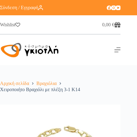
Σύνδεση / Εγγραφή
Wishlist
0,00
€
Αρχική σελίδα
Βραχιόλια
Χειροποιήτο Βραχιόλι με πλέξη 3-1 Κ14