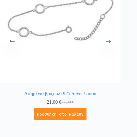
Ασημένιο βραχιόλι 925 Silver Union
Παι
21,00
€
27,00
€
Προσθήκη στο καλάθι