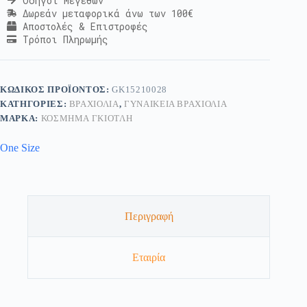
Οδηγοί Μεγεθών
Δωρεάν μεταφορικά άνω των 100€
Αποστολές & Επιστροφές
Τρόποι Πληρωμής
ΚΩΔΙΚΌΣ ΠΡΟΪΌΝΤΟΣ:
GK15210028
ΚΑΤΗΓΟΡΊΕΣ:
ΒΡΑΧΙΌΛΙΑ
,
ΓΥΝΑΙΚΕΊΑ ΒΡΑΧΙΌΛΙΑ
ΜΆΡΚΑ:
ΚΟΣΜΗΜΑ ΓΚΙΟΤΛΗ
One Size
Περιγραφή
Εταιρία