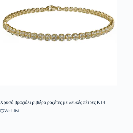
Χρυσό βραχιόλι ριβιέρα ροζέτες με λευκές πέτρες Κ14
Wishlist