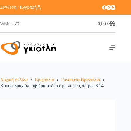
Σύνδεση / Εγγραφή
Wishlist
0,00
€
Αρχική σελίδα
Βραχιόλια
Γυναικεία Βραχιόλια
Χρυσό βραχιόλι ριβιέρα ροζέτες με λευκές πέτρες Κ14