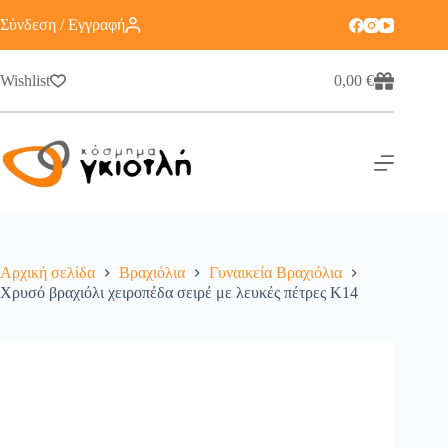
Σύνδεση / Εγγραφή
Wishlist
0,00
€
Αρχική σελίδα
Βραχιόλια
Γυναικεία Βραχιόλια
Χρυσό βραχιόλι χειροπέδα σειρέ με λευκές πέτρες Κ14