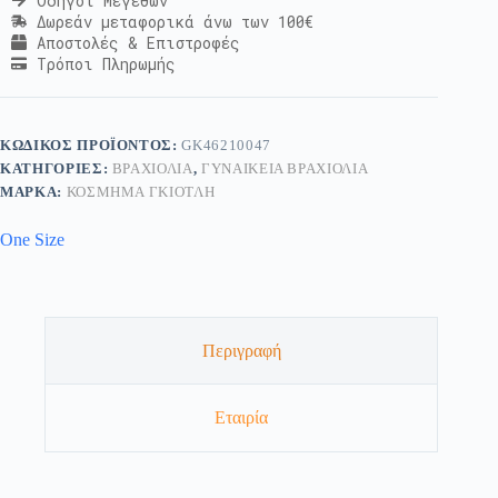
Οδηγοί Μεγεθών
Δωρεάν μεταφορικά άνω των 100€
Αποστολές & Επιστροφές
Τρόποι Πληρωμής
ΚΩΔΙΚΌΣ ΠΡΟΪΌΝΤΟΣ:
GK46210047
ΚΑΤΗΓΟΡΊΕΣ:
ΒΡΑΧΙΌΛΙΑ
,
ΓΥΝΑΙΚΕΊΑ ΒΡΑΧΙΌΛΙΑ
ΜΆΡΚΑ:
ΚΟΣΜΗΜΑ ΓΚΙΟΤΛΗ
One Size
Περιγραφή
Εταιρία