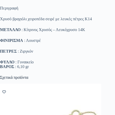
Περιγραφή
Χρυσό βραχιόλι χειροπέδα σειρέ με λευκές πέτρες Κ14
ΜΕΤΑΛΛΟ
: Κίτρινος Χρυσός – Λευκόχρυσο 14K
ΦΙΝΙΡΙΣΜΑ
: Λουστρέ
ΠΕΤΡΕΣ
: Ζιργκόν
ΦΥΛΛΟ
: Γυναικείο
ΒΑΡΟΣ
: 6,10 gr
Σχετικά προϊόντα