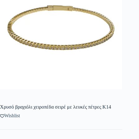
Χρυσό βραχιόλι χειροπέδα σειρέ με λευκές πέτρες Κ14
Wishlist