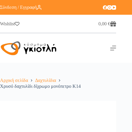
Σύνδεση / Εγγραφή
Wishlist
0,00
€
Αρχική σελίδα
Δαχτυλίδια
Χρυσό δαχτυλίδι δίχρωμο μονόπετρο Κ14