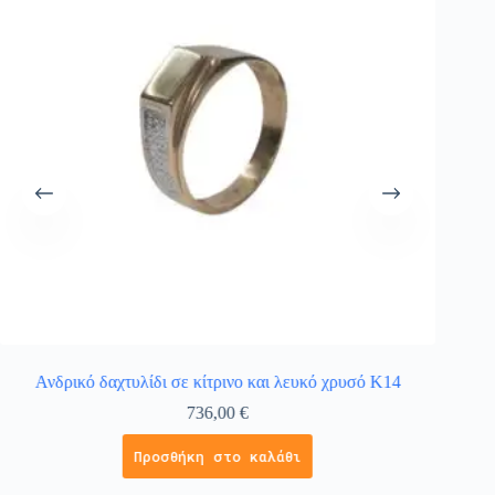
Ανδρικό δαχτυλίδι σε κίτρινο και λευκό χρυσό Κ14
Γυνα
736,00
€
Προσθήκη στο καλάθι