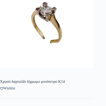
Χρυσό δαχτυλίδι δίχρωμο μονόπετρο Κ14
Wishlist