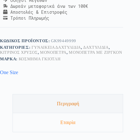
Οδηγοί Μεγεθών
Δωρεάν μεταφορικά άνω των 100€
Αποστολές & Επιστροφές
Τρόποι Πληρωμής
ΚΩΔΙΚΌΣ ΠΡΟΪΌΝΤΟΣ:
GK99449999
ΚΑΤΗΓΟΡΊΕΣ:
ΓΥΝΑΙΚΕΊΑ ΔΑΧΤΥΛΊΔΙΑ
,
ΔΑΧΤΥΛΊΔΙΑ
,
ΚΊΤΡΙΝΟΣ ΧΡΥΣΌΣ
,
ΜΟΝΌΠΕΤΡΑ
,
ΜΟΝΌΠΕΤΡΑ ΜΕ ΖΙΡΓΚΌΝ
ΜΆΡΚΑ:
ΚΟΣΜΗΜΑ ΓΚΙΟΤΛΗ
One Size
Περιγραφή
Εταιρία