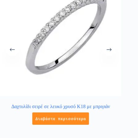
Δαχτυλίδι σειρέ σε λευκό χρυσό Κ18 με μπριγιάν
Διαβάστε περισσότερα