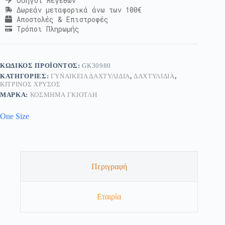
Οδηγοί Μεγεθών
Δωρεάν μεταφορικά άνω των 100€
Αποστολές & Επιστροφές
Τρόποι Πληρωμής
ΚΩΔΙΚΌΣ ΠΡΟΪΌΝΤΟΣ:
GK30980
ΚΑΤΗΓΟΡΊΕΣ:
ΓΥΝΑΙΚΕΊΑ ΔΑΧΤΥΛΊΔΙΑ
,
ΔΑΧΤΥΛΊΔΙΑ
,
ΚΊΤΡΙΝΟΣ ΧΡΥΣΌΣ
ΜΆΡΚΑ:
ΚΟΣΜΗΜΑ ΓΚΙΟΤΛΗ
One Size
Περιγραφή
Εταιρία