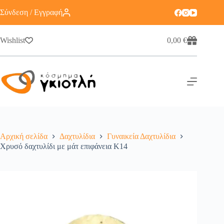
Σύνδεση / Εγγραφή
Wishlist
0,00
€
Αρχική σελίδα
Δαχτυλίδια
Γυναικεία Δαχτυλίδια
Χρυσό δαχτυλίδι με μάτ επιφάνεια Κ14