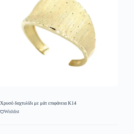
Χρυσό δαχτυλίδι με μάτ επιφάνεια Κ14
Wishlist