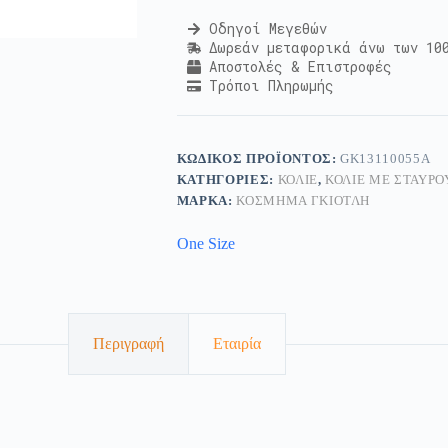
Οδηγοί Μεγεθών
Δωρεάν μεταφορικά άνω των 10
Αποστολές & Επιστροφές
Τρόποι Πληρωμής
ΚΩΔΙΚΌΣ ΠΡΟΪΌΝΤΟΣ:
GK13110055Α
ΚΑΤΗΓΟΡΊΕΣ:
ΚΟΛΙΈ
,
ΚΟΛΙΈ ΜΕ ΣΤΑΥΡΟ
ΜΆΡΚΑ:
ΚΟΣΜΗΜΑ ΓΚΙΟΤΛΗ
One Size
Περιγραφή
Εταιρία