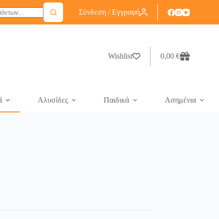
Σύνδεση / Εγγραφή
Wishlist
0,00
€
ί
Αλυσίδες
Παιδικά
Ασημένια