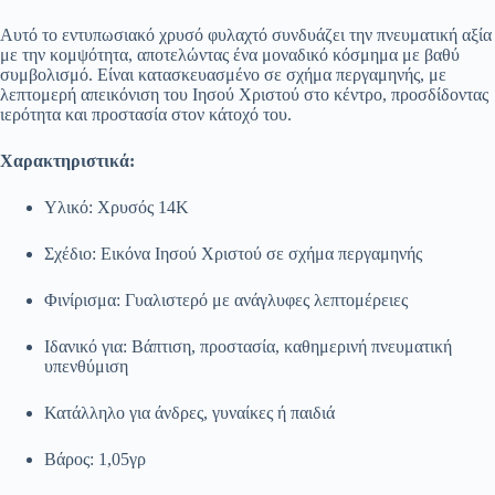
Αυτό το εντυπωσιακό χρυσό φυλαχτό συνδυάζει την πνευματική αξία
με την κομψότητα, αποτελώντας ένα μοναδικό κόσμημα με βαθύ
συμβολισμό. Είναι κατασκευασμένο σε σχήμα περγαμηνής, με
λεπτομερή απεικόνιση του Ιησού Χριστού στο κέντρο, προσδίδοντας
ιερότητα και προστασία στον κάτοχό του.
Χαρακτηριστικά:
Υλικό: Χρυσός 14Κ
Σχέδιο: Εικόνα Ιησού Χριστού σε σχήμα περγαμηνής
Φινίρισμα: Γυαλιστερό με ανάγλυφες λεπτομέρειες
Ιδανικό για: Βάπτιση, προστασία, καθημερινή πνευματική
υπενθύμιση
Κατάλληλο για άνδρες, γυναίκες ή παιδιά
Βάρος: 1,05γρ