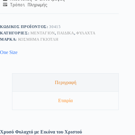
Τρόποι Πληρωμής
ΚΩΔΙΚΌΣ ΠΡΟΪΌΝΤΟΣ:
30415
ΚΑΤΗΓΟΡΊΕΣ:
ΜΕΝΤΑΓΙΌΝ
,
ΠΑΙΔΙΚΆ
,
ΦΥΛΑΧΤΆ
ΜΆΡΚΑ:
ΚΟΣΜΗΜΑ ΓΚΙΟΤΛΗ
One Size
Περιγραφή
Εταιρία
Χρυσό Φυλαχτό με Εικόνα του Χριστού