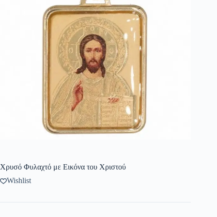
Χρυσό Φυλαχτό με Εικόνα του Χριστού
Wishlist