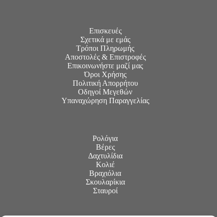
Επισκευές
Σχετικά με εμάς
Τρόποι Πληρωμής
Αποστολές & Επιστροφές
Επικοινωνήστε μαζί μας
Όροι Χρήσης
Πολιτική Απορρήτου
Οδηγοί Μεγεθών
Υπαναχώρηση Παραγγελίας
Ρολόγια
Βέρες
Δαχτυλίδια
Κολιέ
Βραχιόλια
Σκουλαρίκια
Σταυροί