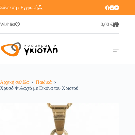
Σύνδεση / Εγγραφή
Wishlist
0,00
€
Αρχική σελίδα
Παιδικά
Χρυσό Φυλαχτό με Εικόνα του Χριστού