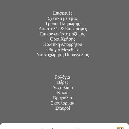
Επισκευές
Σχετικά με εμάς
Τρόποι Πληρωμής
Αποστολές & Επιστροφές
Επικοινωνήστε μαζί μας
Όροι Χρήσης
Πολιτική Απορρήτου
Οδηγοί Μεγεθών
Υπαναχώρηση Παραγγελίας
Ρολόγια
Βέρες
Δαχτυλίδια
Κολιέ
Βραχιόλια
Σκουλαρίκια
Σταυροί