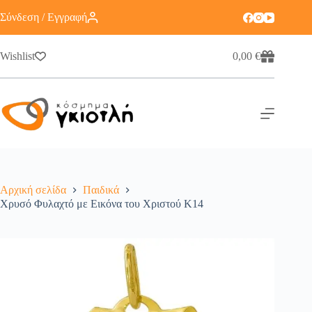
Σύνδεση / Εγγραφή
Wishlist
0,00
€
Αρχική σελίδα
Παιδικά
Χρυσό Φυλαχτό με Εικόνα του Χριστού Κ14