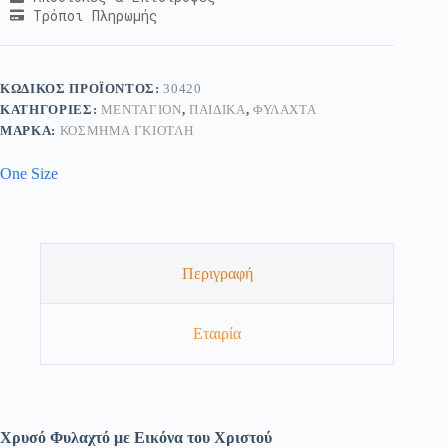
Τρόποι Πληρωμής
ΚΩΔΙΚΌΣ ΠΡΟΪΌΝΤΟΣ:
30420
ΚΑΤΗΓΟΡΊΕΣ:
ΜΕΝΤΑΓΙΌΝ
,
ΠΑΙΔΙΚΆ
,
ΦΥΛΑΧΤΆ
ΜΆΡΚΑ:
ΚΟΣΜΗΜΑ ΓΚΙΟΤΛΗ
One Size
Περιγραφή
Εταιρία
Χρυσό Φυλαχτό με Εικόνα του Χριστού