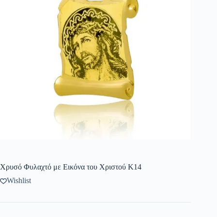
Χρυσό Φυλαχτό με Εικόνα του Χριστού Κ14
Wishlist