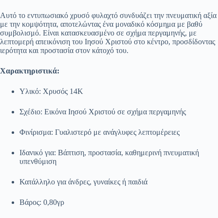
Αυτό το εντυπωσιακό χρυσό φυλαχτό συνδυάζει την πνευματική αξία
με την κομψότητα, αποτελώντας ένα μοναδικό κόσμημα με βαθύ
συμβολισμό. Είναι κατασκευασμένο σε σχήμα περγαμηνής, με
λεπτομερή απεικόνιση του Ιησού Χριστού στο κέντρο, προσδίδοντας
ιερότητα και προστασία στον κάτοχό του.
Χαρακτηριστικά:
Υλικό: Χρυσός 14Κ
Σχέδιο: Εικόνα Ιησού Χριστού σε σχήμα περγαμηνής
Φινίρισμα: Γυαλιστερό με ανάγλυφες λεπτομέρειες
Ιδανικό για: Βάπτιση, προστασία, καθημερινή πνευματική
υπενθύμιση
Κατάλληλο για άνδρες, γυναίκες ή παιδιά
Βάρος: 0,80γρ