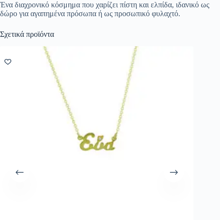
Ένα διαχρονικό κόσμημα που χαρίζει πίστη και ελπίδα, ιδανικό ως
δώρο για αγαπημένα πρόσωπα ή ως προσωπικό φυλαχτό.
Σχετικά προϊόντα