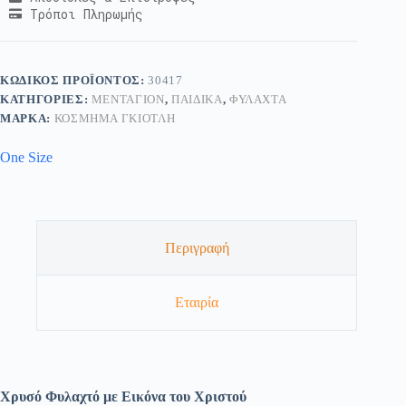
Τρόποι Πληρωμής
ΚΩΔΙΚΌΣ ΠΡΟΪΌΝΤΟΣ:
30417
ΚΑΤΗΓΟΡΊΕΣ:
ΜΕΝΤΑΓΙΌΝ
,
ΠΑΙΔΙΚΆ
,
ΦΥΛΑΧΤΆ
ΜΆΡΚΑ:
ΚΟΣΜΗΜΑ ΓΚΙΟΤΛΗ
One Size
Περιγραφή
Εταιρία
Χρυσό Φυλαχτό με Εικόνα του Χριστού