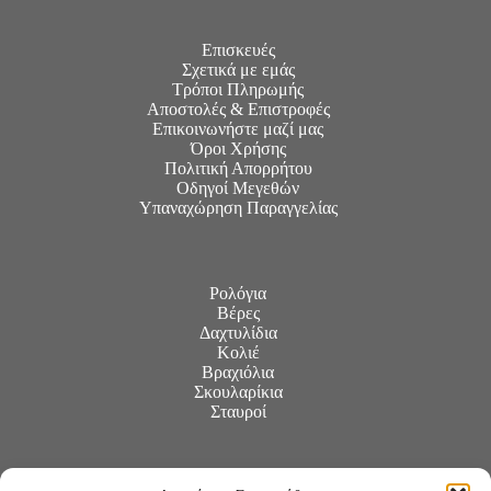
Επισκευές
Σχετικά με εμάς
Τρόποι Πληρωμής
Αποστολές & Επιστροφές
Επικοινωνήστε μαζί μας
Όροι Χρήσης
Πολιτική Απορρήτου
Οδηγοί Μεγεθών
Υπαναχώρηση Παραγγελίας
Ρολόγια
Βέρες
Δαχτυλίδια
Κολιέ
Βραχιόλια
Σκουλαρίκια
Σταυροί