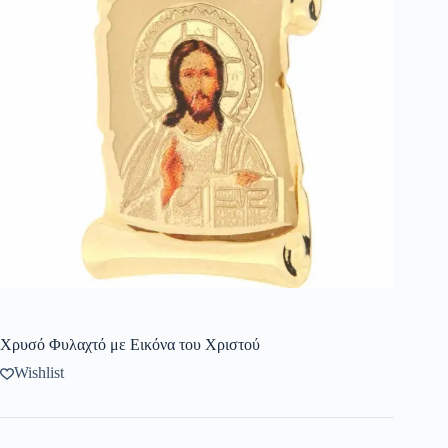
Χρυσό Φυλαχτό με Εικόνα του Χριστού
Wishlist