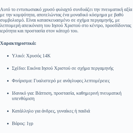
Αυτό το εντυπωσιακό χρυσό φυλαχτό συνδυάζει την πνευματική αξία
με την κομψότητα, αποτελώντας ένα μοναδικό κόσμημα με βαθύ
συμβολισμό. Είναι κατασκευασμένο σε σχήμα περγαμηνής, με
λεπτομερή απεικόνιση του Ιησού Χριστού στο κέντρο, προσδίδοντας
ιερότητα και προστασία στον κάτοχό του.
Χαρακτηριστικά:
Υλικό: Χρυσός 14Κ
Σχέδιο: Εικόνα Ιησού Χριστού σε σχήμα περγαμηνής
Φινίρισμα: Γυαλιστερό με ανάγλυφες λεπτομέρειες
Ιδανικό για: Βάπτιση, προστασία, καθημερινή πνευματική
υπενθύμιση
Κατάλληλο για άνδρες, γυναίκες ή παιδιά
Βάρος: 1γρ