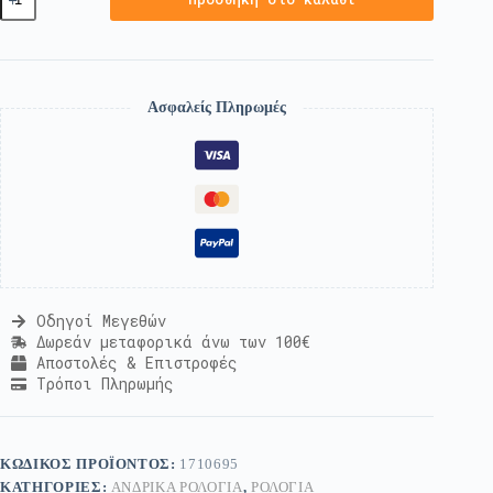
Ασφαλείς Πληρωμές
Οδηγοί Μεγεθών
Δωρεάν μεταφορικά άνω των 100€
Αποστολές & Επιστροφές
Τρόποι Πληρωμής
ΚΩΔΙΚΌΣ ΠΡΟΪΌΝΤΟΣ:
1710695
ΚΑΤΗΓΟΡΊΕΣ:
ΑΝΔΡΙΚΆ ΡΟΛΌΓΙΑ
,
ΡΟΛΌΓΙΑ