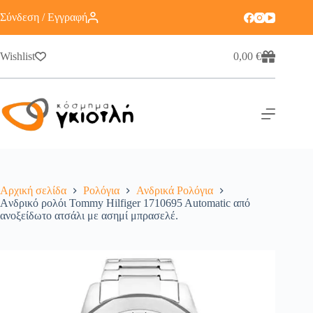
Σύνδεση / Εγγραφή
Wishlist
0,00
€
Αρχική σελίδα
Ρολόγια
Ανδρικά Ρολόγια
Aνδρικό ρολόι Tommy Hilfiger 1710695 Automatic από
ανοξείδωτο ατσάλι με ασημί μπρασελέ.