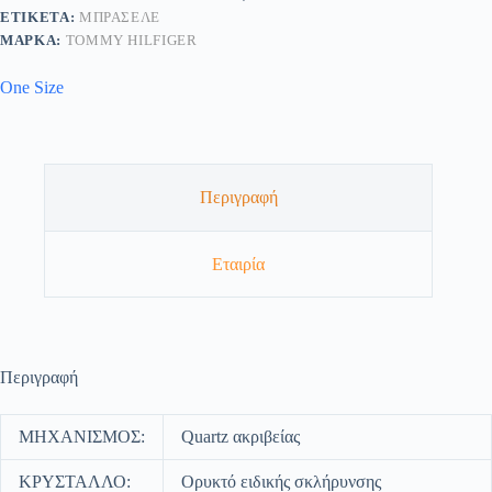
ΕΤΙΚΈΤΑ:
ΜΠΡΑΣΕΛΈ
ΜΆΡΚΑ:
TOMMY HILFIGER
One Size
Περιγραφή
Εταιρία
Περιγραφή
ΜΗΧΑΝΙΣΜΟΣ:
Quartz ακριβείας
ΚΡΥΣΤΑΛΛΟ:
Ορυκτό ειδικής σκλήρυνσης