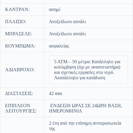
ΚΑΝΤΡΑΝ:
ασημί
ΠΛΑΙΣΙΟ:
Ανοξείδωτο ατσάλι
ΜΠΡΑΣΕΛΕ:
Ανοξείδωτο ατσάλι
ΚΟΥΜΠΩΜΑ:
ασφαλείας
5 ΑΤΜ – 50 μέτρα: Κατάλληλο για
κολύμβηση (όχι με αναπνευστήρα)
ΑΔΙΑΒΡΟΧΟ:
και σχετικές εργασίες στο νερό.
Ακατάλληλο για κατάδυση
ΔΙΑΣΤΑΣΕΙΣ:
42 mm
ΕΠΙΠΛΕΟΝ
ΕΝΔΕΙΞΗ ΩΡΑΣ ΣΕ 24ΩΡΗ ΒΑΣΗ,
ΛΕΙΤΟΥΡΓΙΕΣ:
ΗΜΕΡΟΜΗΝΙΑ
2 έτη από την επίσημη αντιπροσωπεία
της