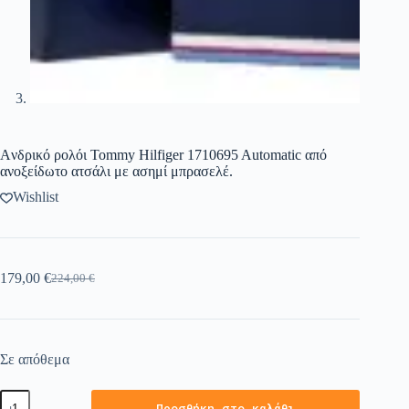
Aνδρικό ρολόι Tommy Hilfiger 1710695 Automatic από
ανοξείδωτο ατσάλι με ασημί μπρασελέ.
Wishlist
179,00
€
224,00
€
Σε απόθεμα
Προσθήκη στο καλάθι