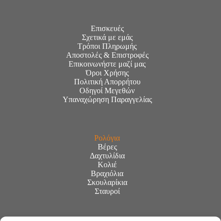
Επισκευές
Σχετικά με εμάς
Τρόποι Πληρωμής
Αποστολές & Επιστροφές
Επικοινωνήστε μαζί μας
Όροι Χρήσης
Πολιτική Απορρήτου
Οδηγοί Μεγεθών
Υπαναχώρηση Παραγγελίας
Ρολόγια
Βέρες
Δαχτυλίδια
Κολιέ
Βραχιόλια
Σκουλαρίκια
Σταυροί