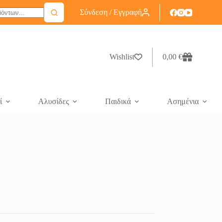
Σύνδεση / Εγγραφή
Wishlist
0,00
€
ί
Αλυσίδες
Παιδικά
Ασημένια