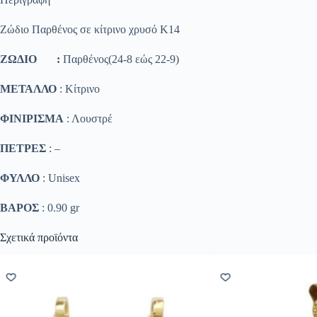
Zώδιο Παρθένος σε κίτρινο χρυσό Κ14
ΖΩΔΙΟ :
Παρθένος(24-8 εώς 22-9)
ΜΕΤΑΛΛΟ
: Κίτρινο
ΦΙΝΙΡΙΣΜΑ
: Λουστρέ
ΠΕΤΡΕΣ
: –
ΦΥΛΛΟ
: Unisex
ΒΑΡΟΣ
: 0.90 gr
Σχετικά προϊόντα